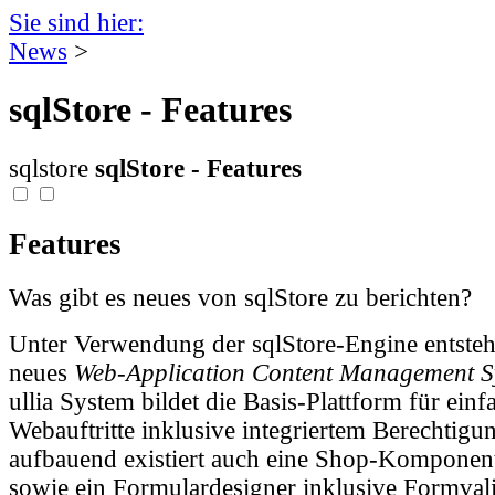
Sie sind hier:
News
>
sqlStore - Features
sqlstore
sqlStore - Features
Features
Was gibt es neues von sqlStore zu berichten?
Unter Verwendung der sqlStore-Engine entsteh
neues
Web-Application Content Management S
ullia System bildet die Basis-Plattform für ein
Webauftritte inklusive integriertem Berechtig
aufbauend existiert auch eine Shop-Komponent
sowie ein Formulardesigner inklusive Formval