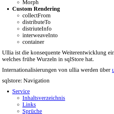
Morph
Custom Rendering
collectFrom
distributeTo
distriuteInfo
interweaveInto
container
Ullia ist die konsequente Weiterentwicklung e
welches frühe Wurzeln in sqlStore hat.
Internationalisierungen von ullia werden über
sqlstore: Navigation
Service
Inhaltsverzeichnis
Links
Sprüche